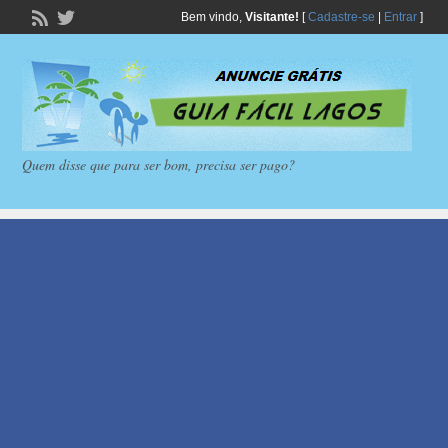
Bem vindo,
Visitante!
[
Cadastre-se
|
Entrar
]
Quem disse que para ser bom, precisa ser pago?