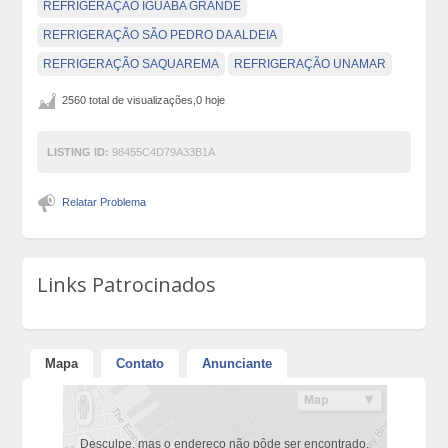
REFRIGERAÇÃO IGUABA GRANDE
REFRIGERAÇÃO SÃO PEDRO DA ALDEIA
REFRIGERAÇÃO SAQUAREMA
REFRIGERAÇÃO UNAMAR
2560 total de visualizações,0 hoje
LISTING ID:
98455C4D79A33B1A
Relatar Problema
Links Patrocinados
Mapa
Contato
Anunciante
Desculpe, mas o endereço não pôde ser encontrado.