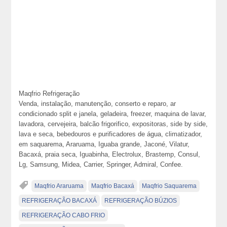
Maqfrio Refrigeração
Venda, instalação, manutenção, conserto e reparo, ar
condicionado split e janela, geladeira, freezer, maquina de lavar,
lavadora, cervejeira, balcão frigorifico, expositoras, side by side,
lava e seca, bebedouros e purificadores de água, climatizador,
em saquarema, Araruama, Iguaba grande, Jaconé, Vilatur,
Bacaxá, praia seca, Iguabinha, Electrolux, Brastemp, Consul,
Lg, Samsung, Midea, Carrier, Springer, Admiral, Confee.
Maqfrio Araruama
Maqfrio Bacaxá
Maqfrio Saquarema
REFRIGERAÇÃO BACAXÁ
REFRIGERAÇÃO BÚZIOS
REFRIGERAÇÃO CABO FRIO