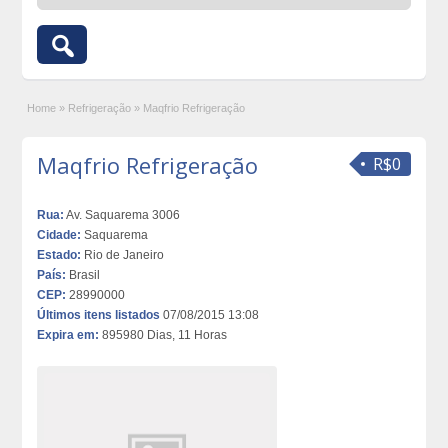
Home
»
Refrigeração
»
Maqfrio Refrigeração
Maqfrio Refrigeração
R$0
Rua:
Av. Saquarema 3006
Cidade:
Saquarema
Estado:
Rio de Janeiro
País:
Brasil
CEP:
28990000
Últimos itens listados
07/08/2015 13:08
Expira em:
895980 Dias, 11 Horas