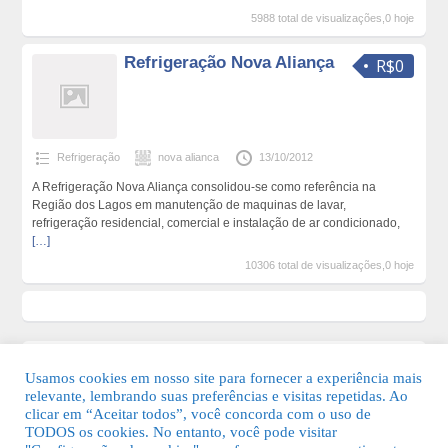
5988 total de visualizações,0 hoje
Refrigeração Nova Aliança
R$0
Refrigeração
nova alianca
13/10/2012
A Refrigeração Nova Aliança consolidou-se como referência na
Região dos Lagos em manutenção de maquinas de lavar,
refrigeração residencial, comercial e instalação de ar condicionado,
[…]
10306 total de visualizações,0 hoje
Usamos cookies em nosso site para fornecer a experiência mais
relevante, lembrando suas preferências e visitas repetidas. Ao
clicar em “Aceitar todos”, você concorda com o uso de
TODOS os cookies. No entanto, você pode visitar