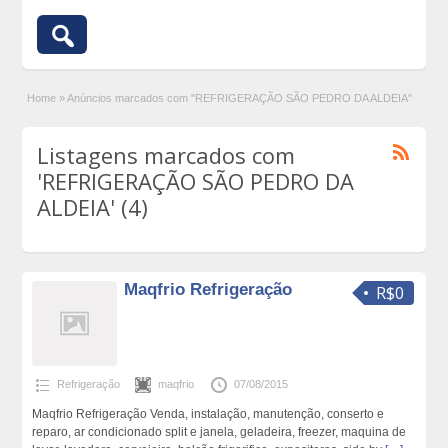
Home
»
Anúncios marcados com "REFRIGERAÇÃO SÃO PEDRO DA ALDEIA"
Listagens marcados com
'REFRIGERAÇÃO SÃO PEDRO DA
ALDEIA' (4)
Maqfrio Refrigeração
R$0
Refrigeração
maqfrio
07/08/2015
Maqfrio Refrigeração Venda, instalação, manutenção, conserto e
reparo, ar condicionado split e janela, geladeira, freezer, maquina de