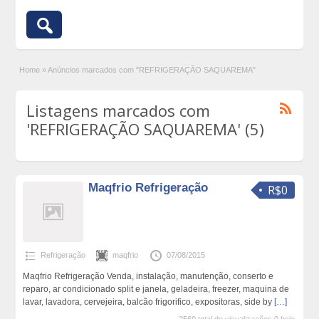
Home
»
Anúncios marcados com "REFRIGERAÇÃO SAQUAREMA"
Listagens marcados com
'REFRIGERAÇÃO SAQUAREMA' (5)
Maqfrio Refrigeração
R$0
Refrigeração
maqfrio
07/08/2015
Maqfrio Refrigeração Venda, instalação, manutenção, conserto e
reparo, ar condicionado split e janela, geladeira, freezer, maquina de
lavar, lavadora, cervejeira, balcão frigorifico, expositoras, side by
[…]