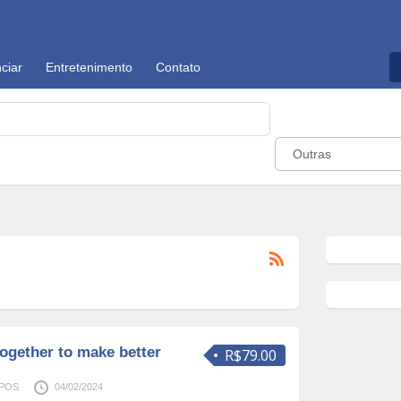
ciar
Entretenimento
Contato
Outras
ogether to make better
R$79.00
oPOS
04/02/2024