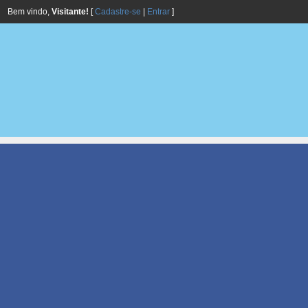
Bem vindo,
Visitante!
[
Cadastre-se
|
Entrar
]