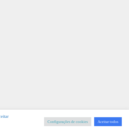
eitar
Configurações de cookies
Aceitar todos
SIGNER
-
Templates & Sistemas