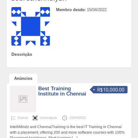
Membro desde:
15/04/2022
Descrição
Anúncios
Best Training
R$10,000.00
Institute in Chennai
Outras
chennaiyan
15/04/2022
IntelliMindz and ChennaiTraining is the best IT Training in Chennai
with a placement, offering 200 and more software courses with 100%