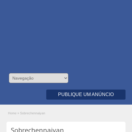
PUBLIQUE UM ANÚNCIO
Home
»
Sobrechennaiyan
Sobrechennaiyan