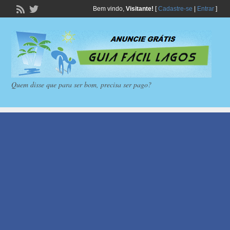
Bem vindo,
Visitante!
[
Cadastre-se
|
Entrar
]
Quem disse que para ser bom, precisa ser pago?