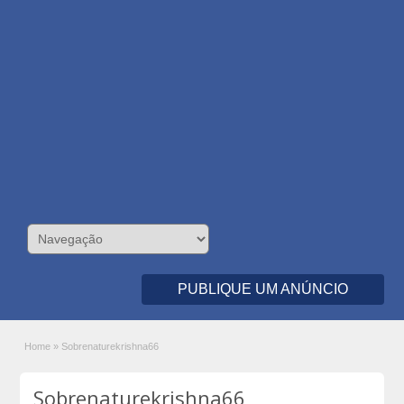
PUBLIQUE UM ANÚNCIO
Home
»
Sobrenaturekrishna66
Sobrenaturekrishna66