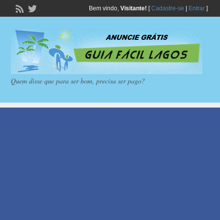
Bem vindo,
Visitante!
[
Cadastre-se
|
Entrar
]
Quem disse que para ser bom, precisa ser pago?