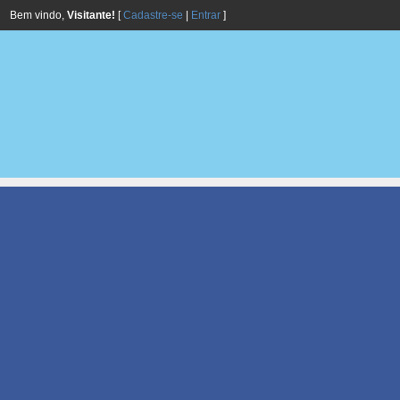
Bem vindo,
Visitante!
[
Cadastre-se
|
Entrar
]