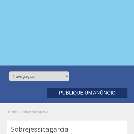
PUBLIQUE UM ANÚNCIO
Home
»
Sobrejessicagarcia
Sobrejessicagarcia