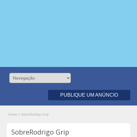
PUBLIQUE UM ANÚNCIO
Home
»
SobreRodrigo Grip
SobreRodrigo Grip