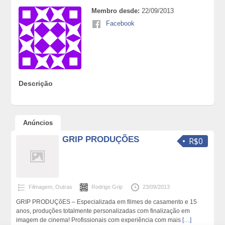
Membro desde:
22/09/2013
Facebook
Descrição
Anúncios
GRIP PRODUÇÕES
R$0
Filmagem
,
Outras
Rodrigo Grip
23/09/2013
GRIP PRODUÇõES – Especializada em filmes de casamento e 15
anos, produções totalmente personalizadas com finalização em
imagem de cinema! Profissionais com experiência com mais
[…]