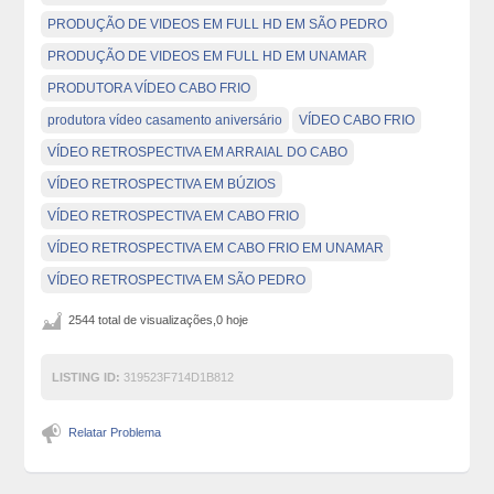
PRODUÇÃO DE VIDEOS EM FULL HD EM SÃO PEDRO
PRODUÇÃO DE VIDEOS EM FULL HD EM UNAMAR
PRODUTORA VÍDEO CABO FRIO
produtora vídeo casamento aniversário
VÍDEO CABO FRIO
VÍDEO RETROSPECTIVA EM ARRAIAL DO CABO
VÍDEO RETROSPECTIVA EM BÚZIOS
VÍDEO RETROSPECTIVA EM CABO FRIO
VÍDEO RETROSPECTIVA EM CABO FRIO EM UNAMAR
VÍDEO RETROSPECTIVA EM SÃO PEDRO
2544 total de visualizações,0 hoje
LISTING ID:
319523F714D1B812
Relatar Problema