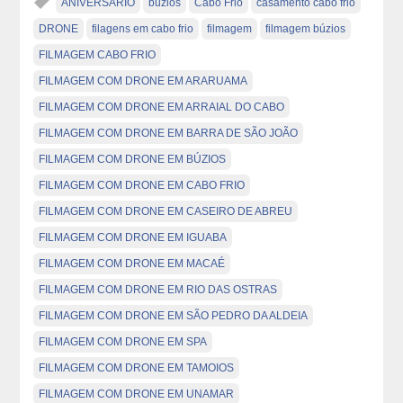
ANIVERSÁRIO
buzios
Cabo Frio
casamento cabo frio
DRONE
filagens em cabo frio
filmagem
filmagem búzios
FILMAGEM CABO FRIO
FILMAGEM COM DRONE EM ARARUAMA
FILMAGEM COM DRONE EM ARRAIAL DO CABO
FILMAGEM COM DRONE EM BARRA DE SÃO JOÃO
FILMAGEM COM DRONE EM BÚZIOS
FILMAGEM COM DRONE EM CABO FRIO
FILMAGEM COM DRONE EM CASEIRO DE ABREU
FILMAGEM COM DRONE EM IGUABA
FILMAGEM COM DRONE EM MACAÉ
FILMAGEM COM DRONE EM RIO DAS OSTRAS
FILMAGEM COM DRONE EM SÃO PEDRO DA ALDEIA
FILMAGEM COM DRONE EM SPA
FILMAGEM COM DRONE EM TAMOIOS
FILMAGEM COM DRONE EM UNAMAR