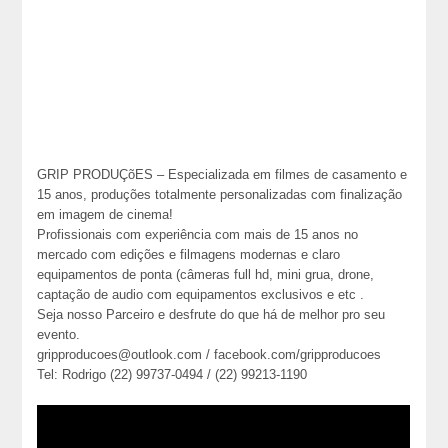
GRIP PRODUÇõES – Especializada em filmes de casamento e
15 anos, produções totalmente personalizadas com finalização
em imagem de cinema!
Profissionais com experiência com mais de 15 anos no
mercado com edições e filmagens modernas e claro
equipamentos de ponta (câmeras full hd, mini grua, drone,
captação de audio com equipamentos exclusivos e etc .
Seja nosso Parceiro e desfrute do que há de melhor pro seu
evento.
gripproducoes@outlook.com / facebook.com/gripproducoes
Tel: Rodrigo (22) 99737-0494 / (22) 99213-1190