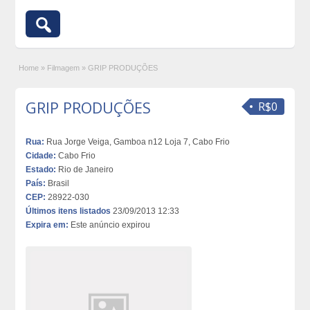
Home
»
Filmagem
»
GRIP PRODUÇÕES
GRIP PRODUÇÕES
R$0
Rua:
Rua Jorge Veiga, Gamboa n12 Loja 7, Cabo Frio
Cidade:
Cabo Frio
Estado:
Rio de Janeiro
País:
Brasil
CEP:
28922-030
Últimos itens listados
23/09/2013 12:33
Expira em:
Este anúncio expirou