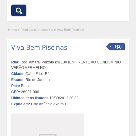
Home
»
Piscinas e Acessórios
»
Viva Bem Piscinas
Viva Bem Piscinas
R$0
Rua:
Rod. Amaral Peixoto km 130 (EM FRENTE AO CONDOMÍNIO
VERÃO VERMELHO )
Cidade:
Cabo Frio - RJ
Estado:
Rio de Janeiro
País:
Brasil
CEP:
28927-000
Últimos itens listados
19/09/2012 20:33
Expira em:
Este anúncio expirou