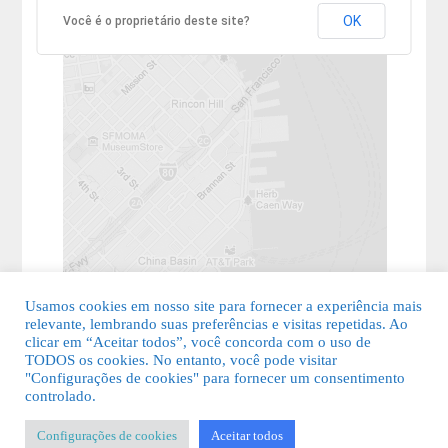
OK
Você é o proprietário deste site?
Usamos cookies em nosso site para fornecer a experiência mais
relevante, lembrando suas preferências e visitas repetidas. Ao
clicar em “Aceitar todos”, você concorda com o uso de
TODOS os cookies. No entanto, você pode visitar
"Configurações de cookies" para fornecer um consentimento
© 2026 Guia Fácil Lagos | Guia Comercial Grátis. Todos os direitos
controlado.
reservados.
Configurações de cookies
Aceitar todos
KSDESIGNER
-
Templates & Sistemas