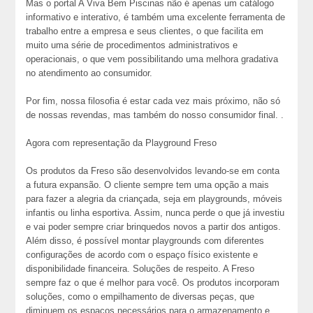
Mas o portal A Viva Bem Piscinas não é apenas um catálogo
informativo e interativo, é também uma excelente ferramenta de
trabalho entre a empresa e seus clientes, o que facilita em
muito uma série de procedimentos administrativos e
operacionais, o que vem possibilitando uma melhora gradativa
no atendimento ao consumidor.
Por fim, nossa filosofia é estar cada vez mais próximo, não só
de nossas revendas, mas também do nosso consumidor final. .
Agora com representação da Playground Freso
Os produtos da Freso são desenvolvidos levando-se em conta
a futura expansão. O cliente sempre tem uma opção a mais
para fazer a alegria da criançada, seja em playgrounds, móveis
infantis ou linha esportiva. Assim, nunca perde o que já investiu
e vai poder sempre criar brinquedos novos a partir dos antigos.
Além disso, é possível montar playgrounds com diferentes
configurações de acordo com o espaço físico existente e
disponibilidade financeira. Soluções de respeito. A Freso
sempre faz o que é melhor para você. Os produtos incorporam
soluções, como o empilhamento de diversas peças, que
diminuem os espaços necessários para o armazenamento e