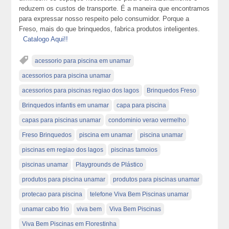
reduzem os custos de transporte. É a maneira que encontramos
para expressar nosso respeito pelo consumidor. Porque a
Freso, mais do que brinquedos, fabrica produtos inteligentes.
Catalogo Aqui!!
acessorio para piscina em unamar
acessorios para piscina unamar
acessorios para piscinas regiao dos lagos
Brinquedos Freso
Brinquedos infantis em unamar
capa para piscina
capas para piscinas unamar
condominio verao vermelho
Freso Brinquedos
piscina em unamar
piscina unamar
piscinas em regiao dos lagos
piscinas tamoios
piscinas unamar
Playgrounds de Plástico
produtos para piscina unamar
produtos para piscinas unamar
protecao para piscina
telefone Viva Bem Piscinas unamar
unamar cabo frio
viva bem
Viva Bem Piscinas
Viva Bem Piscinas em Florestinha