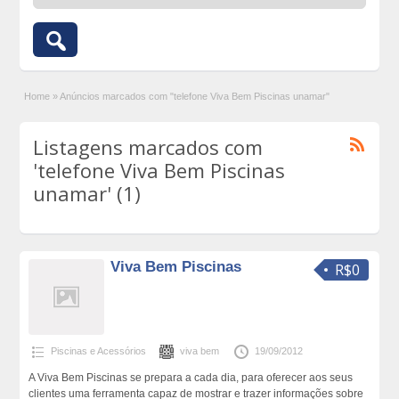
Home
»
Anúncios marcados com "telefone Viva Bem Piscinas unamar"
Listagens marcados com
'telefone Viva Bem Piscinas
unamar' (1)
Viva Bem Piscinas
R$0
Piscinas e Acessórios
viva bem
19/09/2012
A Viva Bem Piscinas se prepara a cada dia, para oferecer aos seus
clientes uma ferramenta capaz de mostrar e trazer informações sobre