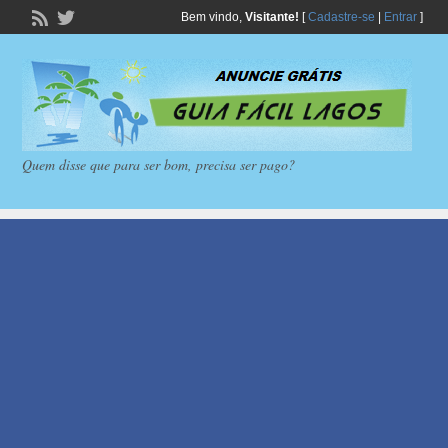
Bem vindo,
Visitante!
[
Cadastre-se
|
Entrar
]
Quem disse que para ser bom, precisa ser pago?