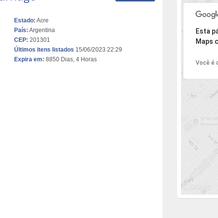
Estado:
Acre
Desculpe,
País:
Argentina
Esta p
CEP:
201301
Maps c
Últimos itens listados
15/06/2023 22:29
Expira em:
8850 Dias, 4 Horas
Você é o