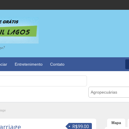
go?
ciar
Entretenimento
Contato
Agropecuárias
iage
Mapa
arriage
R$99.00