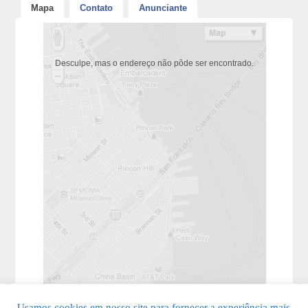
Mapa
Contato
Anunciante
Desculpe, mas o endereço não pôde ser encontrado.
Usamos cookies em nosso site para fornecer a experiência mais