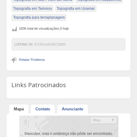
Topografia em Tamoios
Topografia em Unamar
Topografia para terraplanagem
1836 total de visualizações,0 hoje
LISTING ID:
971551AA245C50ED
Relatar Problema
Links Patrocinados
Mapa
Contato
Anunciante
Desculpe, mas o endereço não pôde ser encontrado.