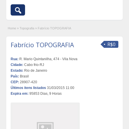
Home
»
Topografia
»
Fabrício TOPOGRAFIA
Fabrício TOPOGRAFIA
R$0
Rua:
R. Mario Quintanilha, 474 - Vila Nova
Cidade:
Cabo frio-RJ
Estado:
Rio de Janeiro
País:
Brasil
CEP:
28907-420
Últimos itens listados
31/03/2015 11:00
Expira em:
95853 Dias, 9 Horas