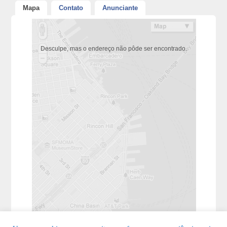
Mapa
Contato
Anunciante
Desculpe, mas o endereço não pôde ser encontrado.