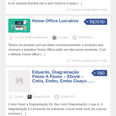
is no surprise that the city is also home to a large
[…]
114 total de visualizações,0 hoje
Home Office Lucrativo
R$39.90
Cursos Profissionalizantes
Luciano
09/04/2023
Temos um produto com um ótimo comissionamento, e produtos que
ensinam a trabalhar Home Office estão em alta nesse momento. Com
o Método Home Office
[…]
115 total de visualizações,0 hoje
Eduardo, Diagramação
R$0
Passo A Passo – Ebook –
Cotia, Embu, Embu Guaçu…...
Outras
Eduardo2020
02/04/2023
Como Fazer a Diagramação Do Seu Livro Diagramação, o que é. A
diagramação é o processo de estruturar o local onde você vai colocar,
escrever
[…]