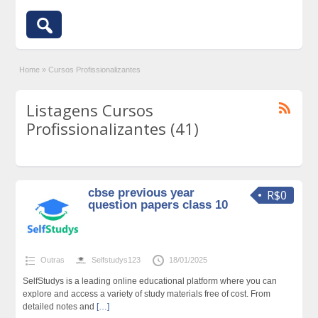
Home
»
Cursos Profissionalizantes
Listagens Cursos
Profissionalizantes (41)
cbse previous year
R$0
question papers class 10
Outras
Selfstudys123
18/01/2025
SelfStudys is a leading online educational platform where you can
explore and access a variety of study materials free of cost. From
detailed notes and
[…]