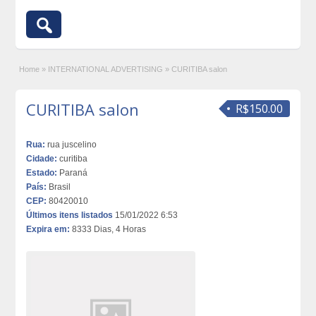
Home
»
INTERNATIONAL ADVERTISING
»
CURITIBA salon
CURITIBA salon
R$150.00
Rua:
rua juscelino
Cidade:
curitiba
Estado:
Paraná
País:
Brasil
CEP:
80420010
Últimos itens listados
15/01/2022 6:53
Expira em:
8333 Dias, 4 Horas