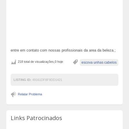
entre em contato com nossas profissionais da area da beleza.;
218 total de visualizações,0 hoje
escova unhas cabelos
LISTING ID:
49161DF8F9DD1421
Relatar Problema
Links Patrocinados