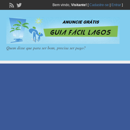
Bem vindo,
Visitante!
[
Cadastre-se
|
Entrar
]
Quem disse que para ser bom, precisa ser pago?