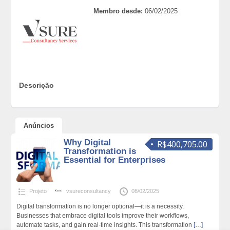
Membro desde:
06/02/2025
Descrição
Anúncios
Why Digital
R$400,705.00
Transformation is
Essential for Enterprises
Projeto
vsureconsultancy
08/02/2025
Digital transformation is no longer optional—it is a necessity.
Businesses that embrace digital tools improve their workflows,
automate tasks, and gain real-time insights. This transformation
[…]