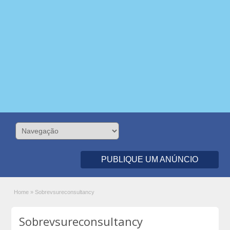
PUBLIQUE UM ANÚNCIO
Home
»
Sobrevsureconsultancy
Sobrevsureconsultancy