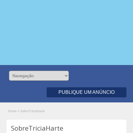
PUBLIQUE UM ANÚNCIO
Home
»
SobreTriciaHarte
SobreTriciaHarte