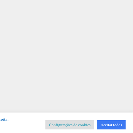
eitar
Configurações de cookies
Aceitar todos
SIGNER
-
Templates & Sistemas