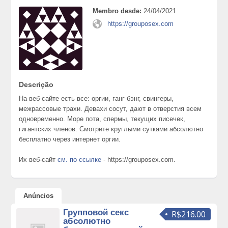
Membro desde:
24/04/2021
https://grouposex.com
Descrição
На веб-сайте есть все: оргии, ганг-бэнг, свингеры,
межрассовые трахи. Девахи сосут, дают в отверстия всем
одновременно. Море пота, спермы, текущих писечек,
гигантских членов. Смотрите круглыми сутками абсолютно
бесплатно через интернет оргии.
Их веб-сайт
см. по ссылке
- https://grouposex.com.
Anúncios
Групповой секс
R$216.00
абсолютно