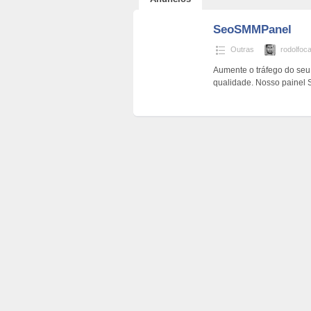
SeoSMMPanel
Outras
rodolfoc
Aumente o tráfego do seu
qualidade. Nosso painel