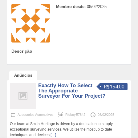
Membro desde:
08/02/2025
Descrição
Anúncios
Exactly How To Select
R$154.00
The Appropriate
Surveyor For Your Project?
Acessórios Automotivos
RickeyE7842
08/02/2025
Our team at Smith Heritage is driven by a dedication to supply
exceptional surveying services. We utilize the most up to date
techniques and devices
[…]