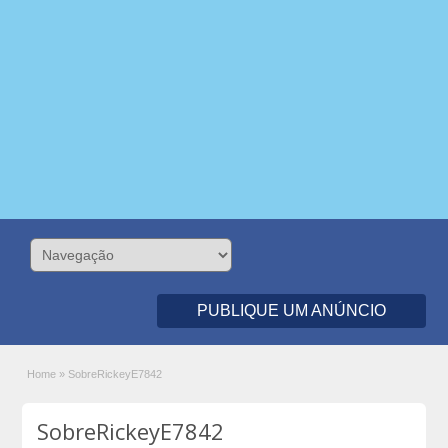
PUBLIQUE UM ANÚNCIO
Home
»
SobreRickeyE7842
SobreRickeyE7842