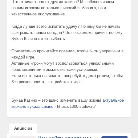
Что отличает нас от других казино? Мы обеспечиваем
нашим игрокам не только широкий выбор игр, но и
качественное обслуживание.
Когда лучше всего испытать удачу? Почему бы не начать
выигрывать прямо сегодня? Вот несколько причин, почему
Sykaa Казино стоит выбрать:
Обязательно прочитайте правила, чтобы быть уверенным в
каждой игре.
Активные игроки могут воспользоваться уникальными
предложениями и эксклюзивными условиями.
Если вы только начинаете, попробуйте демо-режим, чтобы
без рисков понять, как работают игры.
Sykaa Казино – это шанс изменить вашу жизнь!
актуальное
зеркало sykaaa casino
- https://1000-stolov.ru/
Anúncios