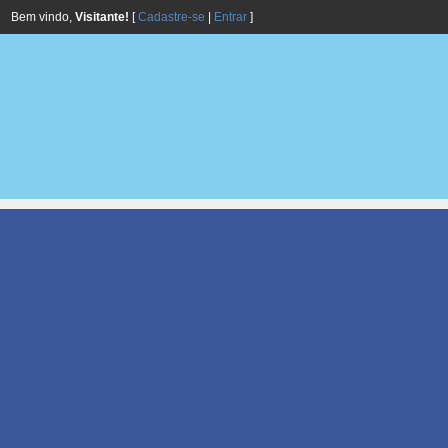
Bem vindo,
Visitante!
[
Cadastre-se
|
Entrar
]