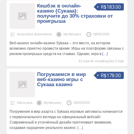
Кешбэк в онлайн-
R$183.00
казино {Сукааа}:
получите до 30% страховки от
проигрыша
Acessórios Automotivos
MyrtleLawry
08/02/2025
Веб-казино онлайн-казино Sykaaa – это место, на котором
возможно приятно провести время. Игры на платформе связаны с
риском проигрыша средств на ставках. Однако, игра в
[…]
61 total de visualizações,0 hoje
Погружаемся в мир
R$178.00
веб-казино игры с
Сукааа казино
Advocacia
MyrtleLawry
08/02/2025
Погружение в мир азарта с Sykaaa игровые автоматы начинается
с первоначального взгляда на официальный вебсайт.
Современный и утончённый дизайн притягивает внимание,
создавая ощущение реального казино.
[…]