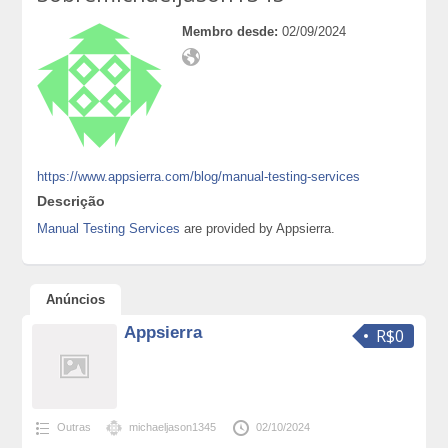
Membro desde:
02/09/2024
https://www.appsierra.com/blog/manual-testing-services
Descrição
Manual Testing Services
are provided by Appsierra.
Anúncios
Appsierra
R$0
Outras
michaeljason1345
02/10/2024