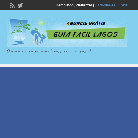
Bem vindo,
Visitante!
[
Cadastre-se
|
Entrar
]
Quem disse que para ser bom, precisa ser pago?