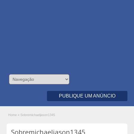
PUBLIQUE UM ANÚNCIO
Home
»
Sobremichaeljason1345
Sobremichaeljason1345