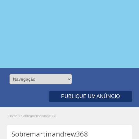
PUBLIQUE UM ANÚNCIO
Home
»
Sobremartinandrew368
Sobremartinandrew368