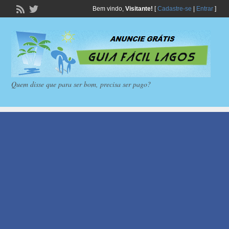
Bem vindo,
Visitante!
[
Cadastre-se
|
Entrar
]
Quem disse que para ser bom, precisa ser pago?