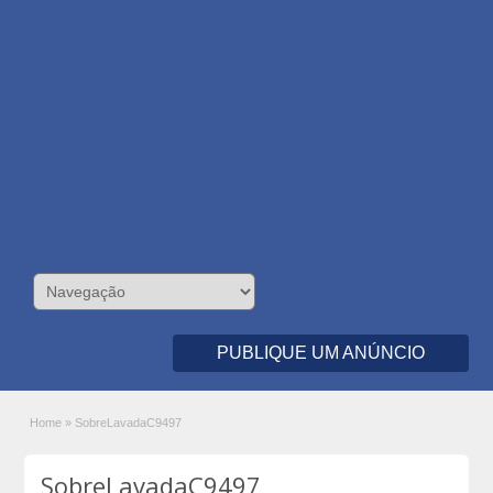
PUBLIQUE UM ANÚNCIO
Home
»
SobreLavadaC9497
SobreLavadaC9497