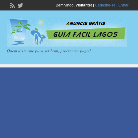
Bem vindo,
Visitante!
[
Cadastre-se
|
Entrar
]
Quem disse que para ser bom, precisa ser pago?