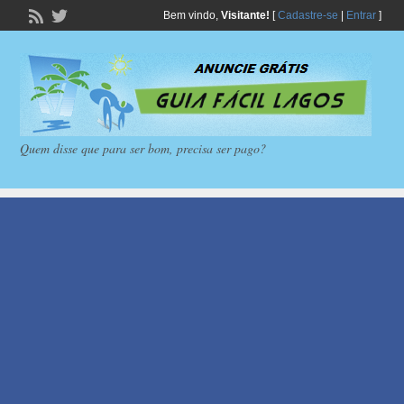
Bem vindo,
Visitante!
[
Cadastre-se
|
Entrar
]
Quem disse que para ser bom, precisa ser pago?