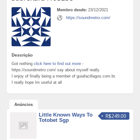
Membro desde:
23/12/2021
https://soundmetro.com/
Descrição
Got nothing
click here to find out more
-
https://soundmetro.com/ say about myself really.
I enjoy of finally being a member of guiafacillagos.com.br.
I really hope Im useful at all
Anúncios
Little Known Ways To
R$249.00
Totobet Sgp