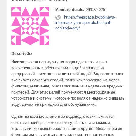
Membro desde:
09/02/2025
https://freespace.by/polnaya-
informacziya-o-sposobah-i-tipah-
ochistki-vody/
Descrição
Инженерное аппаратура для водоподготовки играет
ключевую роль в обеспечении людей и заводских
предприятий качественной питьевой водой. Водоподготовка
включает несколько стадий, таких как прохождение через
фильтры, умягчение, обеззараживание и удаление вредных
примесей. Для этих целей применяются многообразные
устройства и системы, которые позволяют надежно очищать
воду, делая её пригодной для обслуживания.
Одним из важных элементов водоподготовки являются
очистные приборы, которые могут быть физическими,
угольными, железообезжелезными и другие. Механические
фильтры используются для удаления твердокаменных