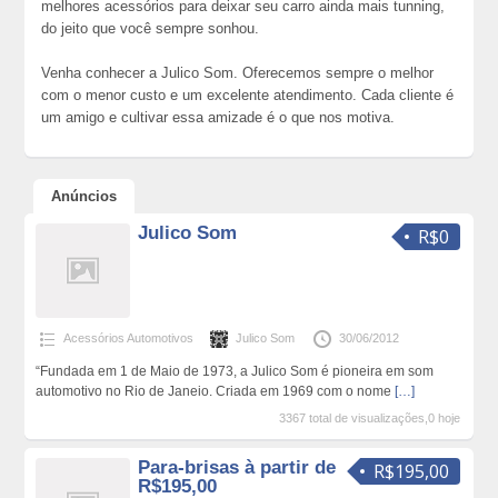
melhores acessórios para deixar seu carro ainda mais tunning,
do jeito que você sempre sonhou.
Venha conhecer a Julico Som. Oferecemos sempre o melhor
com o menor custo e um excelente atendimento. Cada cliente é
um amigo e cultivar essa amizade é o que nos motiva.
Anúncios
Julico Som
R$0
Acessórios Automotivos
Julico Som
30/06/2012
“Fundada em 1 de Maio de 1973, a Julico Som é pioneira em som
automotivo no Rio de Janeio. Criada em 1969 com o nome
[…]
3367 total de visualizações,0 hoje
Para-brisas à partir de
R$195,00
R$195,00