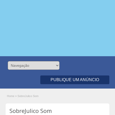
PUBLIQUE UM ANÚNCIO
Home
»
SobreJulico Som
SobreJulico Som