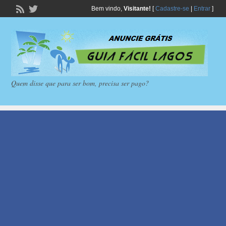
Bem vindo,
Visitante!
[
Cadastre-se
|
Entrar
]
Quem disse que para ser bom, precisa ser pago?