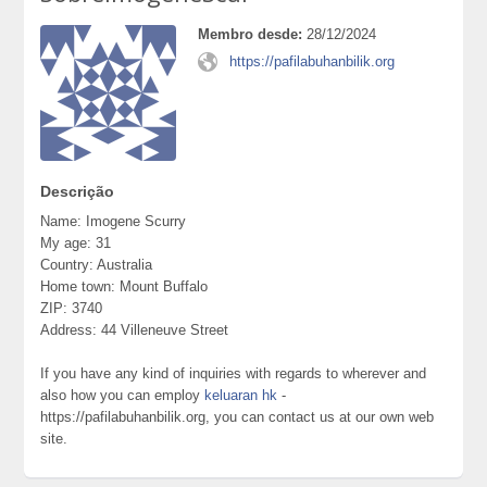
Membro desde:
28/12/2024
https://pafilabuhanbilik.org
Descrição
Name: Imogene Scurry
My age: 31
Country: Australia
Home town: Mount Buffalo
ZIP: 3740
Address: 44 Villeneuve Street
If you have any kind of inquiries with regards to wherever and
also how you can employ
keluaran hk
-
https://pafilabuhanbilik.org, you can contact us at our own web
site.