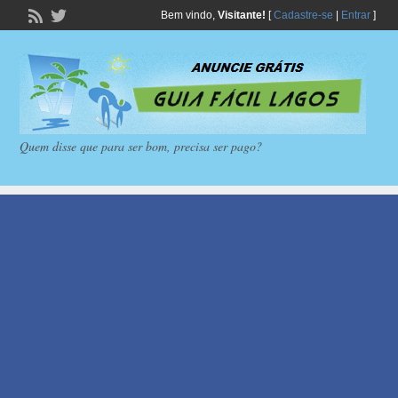
Bem vindo,
Visitante!
[
Cadastre-se
|
Entrar
]
Quem disse que para ser bom, precisa ser pago?