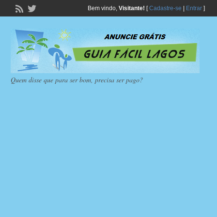
Bem vindo,
Visitante!
[
Cadastre-se
|
Entrar
]
Quem disse que para ser bom, precisa ser pago?