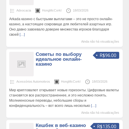
Advocacia
HongMcCorkl
18/03/2026
Arkada казино с быстрыми выплатами – это не просто онлайн-
казино, а настоящее сокровище для любителей азартных игр.
Оно давно завоевало доверие множества игроков благодаря
своей
[…]
Ainda não há visualizações
Советы по выбору
R$96.00
идеальное онлайн-
казино
Acessórios Automotivos
HongMcCorkl
18/03/2026
Мир криптовалют открывает новые горизонты. Цифровые валюты
становятся все распространеннее, и это несложно понять.
Молниеносные переводы, небольшие сборы и
конфиденциальность – вот всего лишь несколько
[…]
Ainda não há visualizações
Кешбек в веб-казино
R$135.00