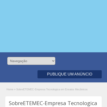
PUBLIQUE UM ANÚNCIO
Home
»
SobreETEMEC-Empresa Tecnologica em Ensaios Mecânicos
SobreETEMEC-Empresa Tecnologica