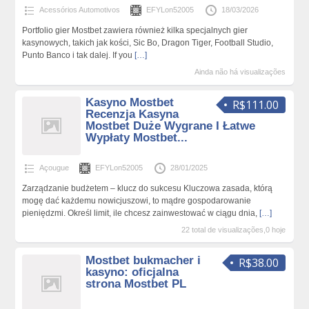
Acessórios Automotivos
EFYLon52005
18/03/2026
Portfolio gier Mostbet zawiera również kilka specjalnych gier
kasynowych, takich jak kości, Sic Bo, Dragon Tiger, Football Studio,
Punto Banco i tak dalej. If you
[…]
Ainda não há visualizações
Kasyno Mostbet
R$111.00
Recenzja Kasyna
Mostbet Duże Wygrane I Łatwe
Wypłaty Mostbet...
Açougue
EFYLon52005
28/01/2025
Zarządzanie budżetem – klucz do sukcesu Kluczowa zasada, którą
mogę dać każdemu nowicjuszowi, to mądre gospodarowanie
pieniędzmi. Określ limit, ile chcesz zainwestować w ciągu dnia,
[…]
22 total de visualizações,0 hoje
Mostbet bukmacher i
R$38.00
kasyno: oficjalna
strona Mostbet PL