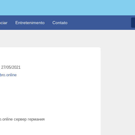
ciar
Entretenimento
Contato
27/05/2021
bro.online
ro.online сервер германия