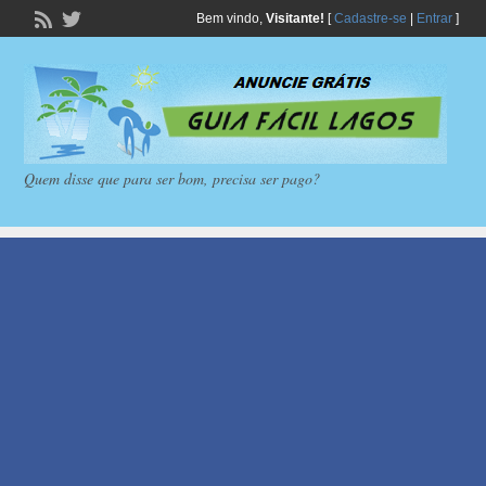
Bem vindo,
Visitante!
[
Cadastre-se
|
Entrar
]
Quem disse que para ser bom, precisa ser pago?