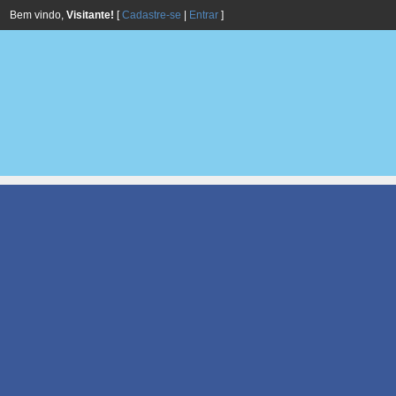
Bem vindo,
Visitante!
[
Cadastre-se
|
Entrar
]