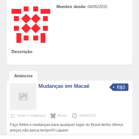
Membro desde:
04/05/2015
Descrição
Anúncios
Mudanças em Macaé
R$0
fretes e mudanças
Bruno
05/05/2015
Faço fretes e mudanças para qualquer lugar do Brasil tenho ótimos
preços não perca tempo!!!! Liguem
1105 total de visualizações,0 hoje