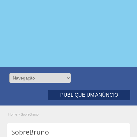
PUBLIQUE UM ANÚNCIO
Home
»
SobreBruno
SobreBruno