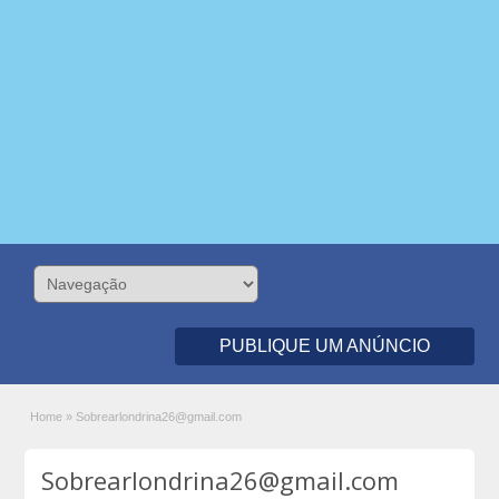
PUBLIQUE UM ANÚNCIO
Home
»
Sobrearlondrina26@gmail.com
Sobrearlondrina26@gmail.com