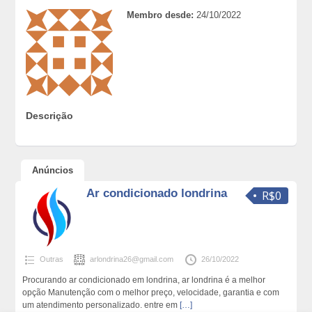
Membro desde:
24/10/2022
Descrição
Anúncios
Ar condicionado londrina
R$0
Outras
arlondrina26@gmail.com
26/10/2022
Procurando ar condicionado em londrina, ar londrina é a melhor
opção Manutenção com o melhor preço, velocidade, garantia e com
um atendimento personalizado. entre em
[…]