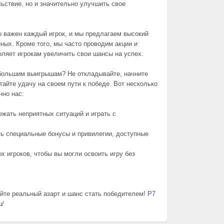
ьствие, но и значительно улучшить свое
о важен каждый игрок, и мы предлагаем высокий
ных. Кроме того, мы часто проводим акции и
оляет игрокам увеличить свои шансы на успех.
к большим выигрышам? Не откладывайте, начните
тайте удачу на своем пути к победе. Вот несколько
нно нас:
ежать неприятных ситуаций и играть с
ть специальные бонусы и привилегии, доступные
 игроков, чтобы вы могли освоить игру без
айте реальный азарт и шанс стать победителем!
Р7
u/