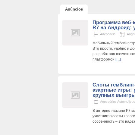
Anúncios
Программа веб-к
R7 на Андроид: 
Advocacia
Angel
Мобильный гемблинг ст
Это просто, удобно и д
разработало возможност
платформой
[…]
Слоты гемблин
азартные игры: 
крупных выигры
Acessórios Automotivo
В интернет-казино Р7 м
участников слоты клас
особенность – это наде