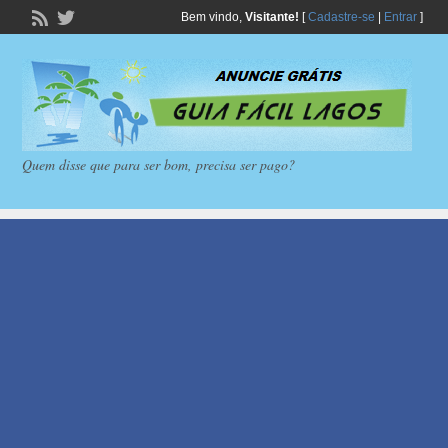
Bem vindo,
Visitante!
[
Cadastre-se
|
Entrar
]
Quem disse que para ser bom, precisa ser pago?