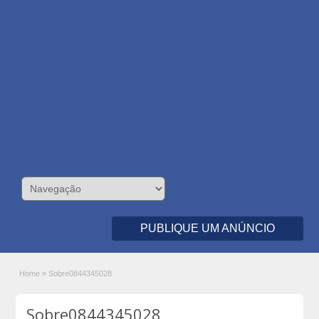
PUBLIQUE UM ANÚNCIO
Home
»
Sobre0844345028
Sobre0844345028