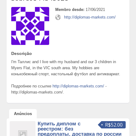
Membro desde:
17/06/2021
http://diplomas-markets.com/
Descrição
I'm Таллис and I live with my husband and our 3 children in
Myers Flat, in the VIC south area. My hobbies are
конькобежный спорт, настольный футбол and антиквариат.
Подробнее по ссылке
http://diplomas-markets.com/
-
http://diplomas-markets.com/.
Anúncios
Купить диплом с
R$52.00
реестром: без
предоплаты, доставка по россии