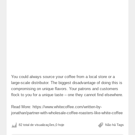
You could always source your coffee from a local store or a
large-scale distributor. The biggest disadvantage of doing this is
compromising on unique flavors. Your patrons and customers
flock to you for a unique taste – one they cannot find elsewhere.
Read More: https://www.whitecoffee.com/written-by-
jonathan/partner-with-wholesale-coffee-roasters-like-white-coffee
82 total de visualizações,0 hoje
Não há Tags