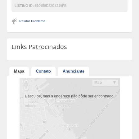
LISTING ID:
610659D22C8219FB
Relatar Problema
Links Patrocinados
Mapa
Contato
Anunciante
Desculpe, mas o endereço não pôde ser encontrado.