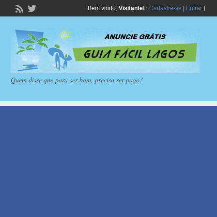
Bem vindo,
Visitante!
[
Cadastre-se
|
Entrar
]
Quem disse que para ser bom, precisa ser pago?