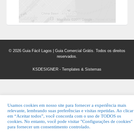
© 2026 Guia Fácil Lagos | Guia Comercial Grátis. Todos os direitos
reservados.
KSDESIGNER
-
Templates & Sistemas
Usamos cookies em nosso site para fornecer a experiência mais
relevante, lembrando suas preferências e visitas repetidas. Ao clicar
em “Aceitar todos”, você concorda com o uso de TODOS os
cookies. No entanto, você pode visitar "Configurações de cookies"
para fornecer um consentimento controlado.