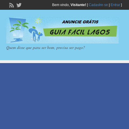
Bem vindo,
Visitante!
[
Cadastre-se
|
Entrar
]
Quem disse que para ser bom, precisa ser pago?